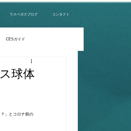
ラスベガスブログ
コンタクト
CESガイド
ス球体
う？」とコロナ前の