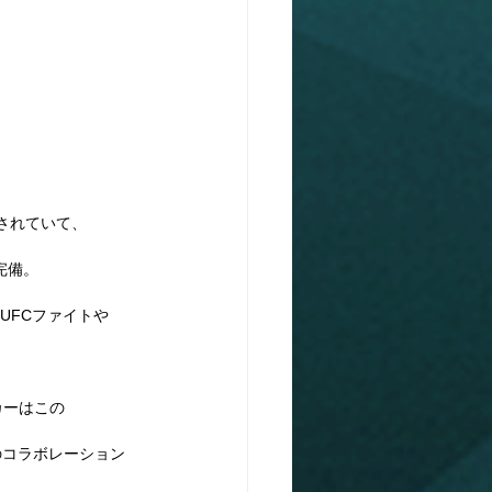
されていて、
完備。
UFCファイトや
グカーはこの
のコラボレーション