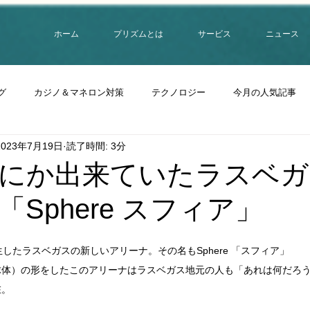
ホーム
プリズムとは
サービス
ニュース
グ
カジノ＆マネロン対策
テクノロジー
今月の人気記事
2023年7月19日
読了時間: 3分
にか出来ていたラスベガ
Sphere スフィア」
したラスベガスの新しいアリーナ。その名もSphere 「スフィア」
球体）の形をしたこのアリーナはラスベガス地元の人も「あれは何だろ
在。