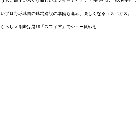
いうちに毎年いろんな新しいエンターテイメント施設やホテルが誕生し
しいプロ野球球団の球場建設の準備も進み、楽しくなるラスベガス。
いらっしゃる際は是非「スフィア」でショー観戦を！