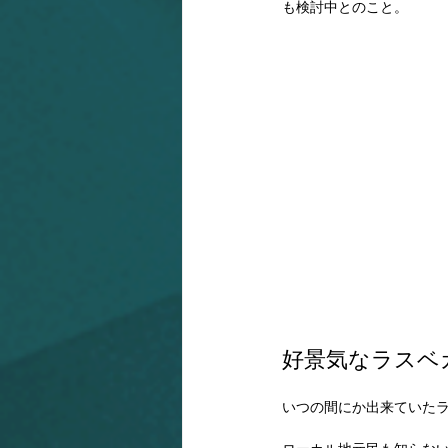
も検討中とのこと。
好景気なラスベ
いつの間にか出来ていたラス