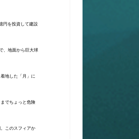
0億円を投資して建設
体で、地面から巨大球
に着地した「月」に
るまでちょっと危険
側。このスフィアか