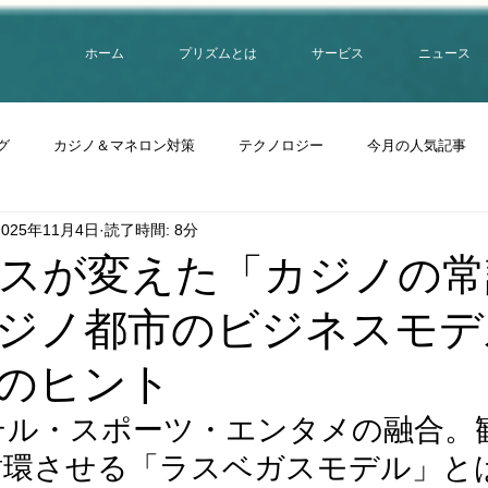
ホーム
プリズムとは
サービス
ニュース
グ
カジノ＆マネロン対策
テクノロジー
今月の人気記事
2025年11月4日
読了時間: 8分
スが変えた「カジノの常
ジノ都市のビジネスモデ
功のヒント
テル・スポーツ・エンタメの融合。
循環させる「ラスベガスモデル」と