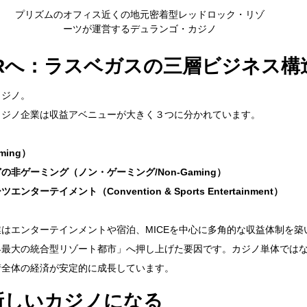
プリズムのオフィス近くの地元密着型レッドロック・リゾ
ーツが運営するデュランゴ・カジノ
Rへ：ラスベガスの三層ビジネス構
カジノ。
カジノ企業は収益アベニューが大きく３つに分かれています。
ing）
非ゲーミング（ノン・ゲーミング/Non-Gaming）
ーテイメント（Convention & Sports Entertainment）
はエンターテインメントや宿泊、MICEを中心に多角的な収益体制を築
界最大の統合型リゾート都市」へ押し上げた要因です。カジノ単体では
街全体の経済が安定的に成長しています。
新しいカジノになる