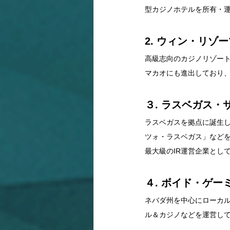
型カジノホテルを所有・運
2. ウィン・リゾーツ（
高級志向のカジノリゾー
マカオにも進出しており
３. ラスベガス・サンズ
ラスベガスを拠点に誕生し
ツォ・ラスベガス」など
最大級のIR運営企業とし
４. ボイド・ゲーミング
ネバダ州を中心にローカ
ル＆カジノなどを運営し