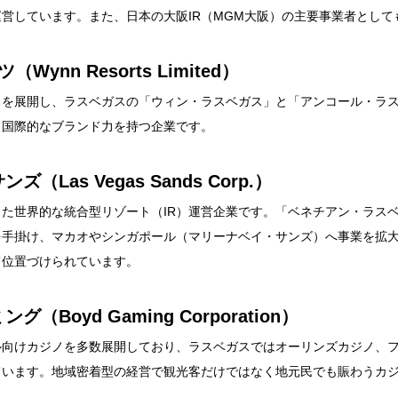
営しています。また、日本の大阪IR（MGM大阪）の主要事業者として
Wynn Resorts Limited）
トを展開し、ラスベガスの「ウィン・ラスベガス」と「アンコール・ラ
、国際的なブランド力を持つ企業です。
（Las Vegas Sands Corp.）
た世界的な統合型リゾート（IR）運営企業です。「ベネチアン・ラス
を手掛け、マカオやシンガポール（マリーナベイ・サンズ）へ事業を拡
て位置づけられています。
（Boyd Gaming Corporation）
ル向けカジノを多数展開しており、ラスベガスではオーリンズカジノ、
ています。地域密着型の経営で観光客だけではなく地元民でも賑わうカ