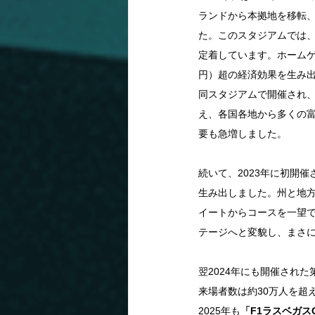
ランドから本拠地を移転、カ
た。このスタジアムでは、
定着しています。ホームゲー
円）超の経済効果を生み出
同スタジアムで開催され、
え、各国各地から多くの
要も急増しました。
続いて、2023年に初開催
生み出しました。州と地方
イートからコースを一望で
テージへと変貌し、まさに
翌2024年にも開催された
来場者数は約30万人を超
2025年も
「F1ラスベガスGP（F