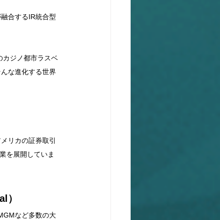
融合するIR統合型
のカジノ都市ラスベ
そんな進化する世界
アメリカの証券取引
事業を展開していま
al）
MGMなど多数の大