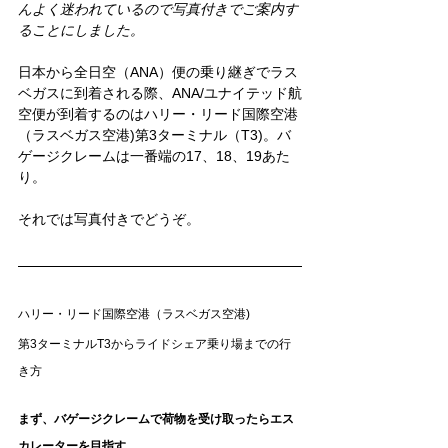
んよく迷われているので写真付きでご案内す
ることにしました。
日本から全日空（ANA）便の乗り継ぎでラス
ベガスに到着される際、ANA/ユナイテッド航
空便が到着するのはハリー・リード国際空港
（ラスベガス空港)第3ターミナル（T3)。バ
ゲージクレームは一番端の17、18、19あた
り。
それでは写真付きでどうぞ。
ハリー・リード国際空港（ラスベガス空港)
第3ターミナルT3からライドシェア乗り場までの行
き方
まず、バゲージクレームで荷物を受け取ったらエス
カレーターを目指す。