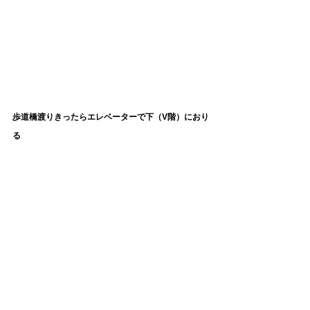
歩道橋渡りきったらエレベーターで下（V階）におり
る