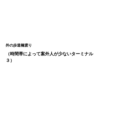
外の歩道橋渡り
（時間帯によって案外人が少ないターミナル
３）