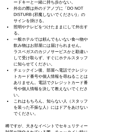
ードキーと一緒に持ち歩かない。
外出の際は外のドアノブに「DO NOT 
DISTURB (邪魔しないでください)」の
サインを掛ける。
照明やテレビをつけたままにして外出す
る。
一般ホテルでは頼んでもいない食べ物や
飲み物はお部屋には届けられません。
ラスベガスのカジノサービスかと勘違い
して受け取らず、すぐにホテルスタッフ
に知らせてください。
チェックイン後、部屋へ電話でクレジッ
トカード番号や個人情報を尋ねることは
ありません。電話でクレジットカード番
号や個人情報を決して教えないでくださ
い。
これはもちろん、知らない人（スタッフ
を装った不振な人）にはドアをあけない
でください。
稀ですが、大きなイベントでセキュリティー
対策が強化されている際、チェックイン時に