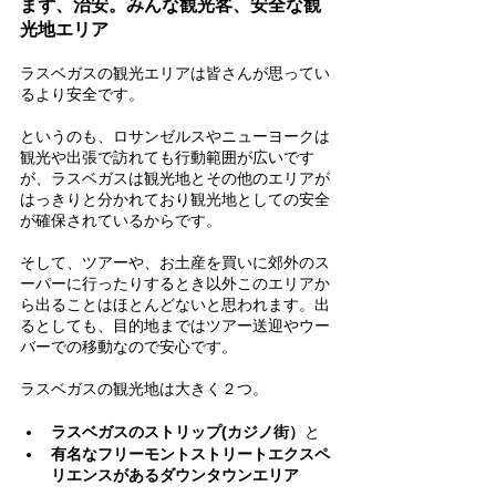
まず、治安。みんな観光客、安全な観
光地エリア
ラスベガスの観光エリアは皆さんが思ってい
るより安全です。
というのも、ロサンゼルスやニューヨークは
観光や出張で訪れても行動範囲が広いです
が、ラスベガスは観光地とその他のエリアが
はっきりと分かれており観光地としての安全
が確保されているからです。
そして、ツアーや、お土産を買いに郊外のス
ーパーに行ったりするとき以外このエリアか
ら出ることはほとんどないと思われます。出
るとしても、目的地まではツアー送迎やウー
バーでの移動なので安心です。
ラスベガスの観光地は大きく２つ。
ラスベガスのストリップ(カジノ街）
と
有名なフリーモントストリートエクスペ
リエンスがあるダウンタウンエリア