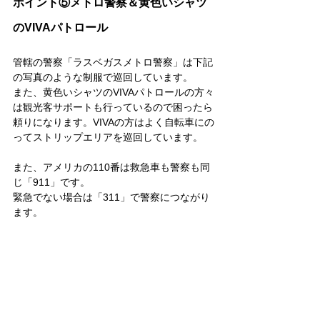
ポイント⑤メトロ警察＆黄色いシャツ
のVIVAパトロール
管轄の警察「ラスベガスメトロ警察」は下記
の写真のような制服で巡回しています。
また、黄色いシャツのVIVAパトロールの方々
は観光客サポートも行っているので困ったら
頼りになります。VIVAの方はよく自転車にの
ってストリップエリアを巡回しています。
また、アメリカの110番は救急車も警察も同
じ「911」です。
緊急でない場合は「311」で警察につながり
ます。