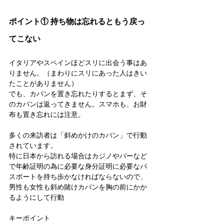
ポイント① 持ち物は忘れるともう戻っ
てこない
イタリアやスペインほどスリに出会う事はあ
りません。（まわりにスリにあった人はきい
たことがありません）
でも、カバンを置き忘れたりするとまず、そ
のカバンは返ってきません。スマホも、お財
布も置き忘れには注意。
多くの来訪者は「斜めかけのカバン」で行動
されています。
特に日本から訪れる場合はカジノやバーなど
で年齢証明の為に必要な身分証明に必要なパ
スポートを持ち歩かなければならないので、
男性も女性も斜め賭けカバンを胸の前にかか
るようにして行動
キーポイント