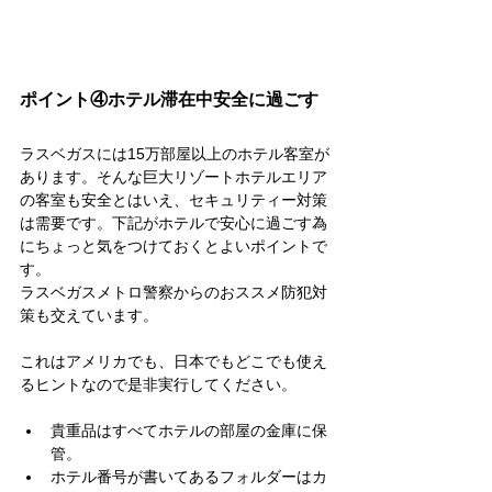
ポイント④ホテル滞在中安全に過ごす
ラスベガスには15万部屋以上のホテル客室が
あります。そんな巨大リゾートホテルエリア
の客室も安全とはいえ、セキュリティー対策
は需要です。下記がホテルで安心に過ごす為
にちょっと気をつけておくとよいポイントで
す。
ラスベガスメトロ警察からのおススメ防犯対
策も交えています。
これはアメリカでも、日本でもどこでも使え
るヒントなので是非実行してください。
貴重品はすべてホテルの部屋の金庫に保
管。
ホテル番号が書いてあるフォルダーはカ