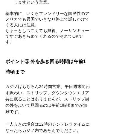
しますという営業。
基本的に、いくらフレンドリーな国民性のア
メリカでも異国でいきなり路上で話しかけて
くる人には注意。
ちょっとしつこくても無視、ノーサンキュー
ですぐあきらめてくれるのでそれでOKで
す。
ポイント③ 外を歩き回る時間は午前1
時頃まで
カジノはもちろん24時間営業、平日週末問わ
ず賑わい、ストリップ、ダウンタウンエリア
共に眠ることはありませんが、ストリップ街
の外を歩いて見回るのは午前1時頃までが無
難です。
一人歩きの場合は12時のシンデレラタイムに
なったらカジノ内であそんでください。