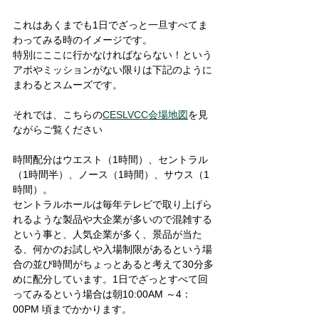
これはあくまでも1日でざっと一旦すべてま
わってみる時のイメージです。
特別にここに行かなければならない！という
アポやミッションがない限りは下記のように
まわるとスムーズです。
それでは、こちらの
CESLVCC会場地図
を見
ながらご覧ください　
時間配分はウエスト（1時間）、セントラル
（1時間半）、ノース（1時間）、サウス（1
時間）。
セントラルホールは毎年テレビで取り上げら
れるような製品や大企業が多いので混雑する
という事と、人気企業が多く、景品が当た
る、何かのお試しや入場制限があるという場
合の並び時間がちょっとあると考えて30分多
めに配分しています。1日でざっとすべて回
ってみるという場合は朝10:00AM ～4：
00PM 頃までかかります。