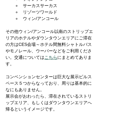
サーカスサーカス
リゾーツワールド
ウィン/アンコール
その他ウィン/アンコール以南のストリップエ
リアのホテルやダウンタウンエリアにご滞在
の方はCES会場～ホテル間無料シャトルバス
やモノレール、ウーバーなどをご利用くださ
い。交通については
こちら
にまとめてありま
す。
コンベンションセンターは巨大な展示ビルス
ペース５つからなっており、周りは基本的に
なにもありません。
展示会がおわったら、滞在されているストリ
ップエリア、もしくはダウンタウンエリアへ
帰るというイメージです。