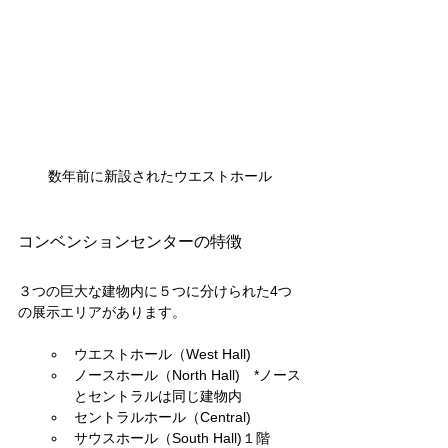
数年前に新設されたウエストホール
コンベンションセンターの特徴
３つの巨大な建物内に５つに分けられた4つ
の展示エリアがあります。
ウエストホール（West Hall) 
ノースホール（North Hall)　*ノース
とセントラルは同じ建物内
セントラルホール（Central) 
サウスホール（South Hall)１階