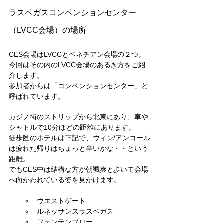
ラスベガスコンベンションセンター
（LVCC会場）の場所
CES会場はLVCCとベネチアン会場の２つ。
今回はその内のLVCC会場のあるき方をご紹
介します。
参加者からは「コンベンションセンター」と
呼ばれています。
カジノ街のストリップから北東にあり、車や
シャトルで10分ほどの距離にあります。
徒歩圏のホテルは下記で、ウィン/アンコール
は疲れた帰りはちょっと辛いかな・・という
距離。
でもCES中は結構な方が朝颯爽と歩いて会場
へ向かわれている姿を見かけます。
ウエストゲート
ルネッサンスラスベガス
フォンテンブロー