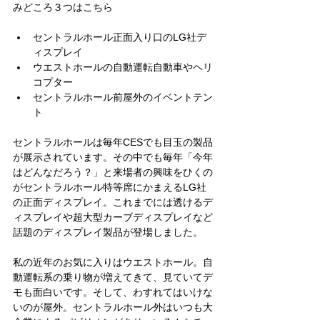
みどころ３つはこちら
セントラルホール正面入り口のLG社デ
ィスプレイ
ウエストホールの自動運転自動車やヘリ
コプター
セントラルホール前屋外のイベントテン
ト
セントラルホールは毎年CESでも目玉の製品
が展示されています。その中でも毎年「今年
はどんなだろう？」と来場者の興味をひくの
がセントラルホール特等席にかまえるLG社
の正面ディスプレイ。これまでには透けるデ
ィスプレイや超大型カーブディスプレイなど
話題のディスプレイ製品が登場しました。
私の近年のお気に入りはウエストホール。自
動運転系の乗り物が増えてきて、見ていてデ
モも面白いです。そして、わすれてはいけな
いのが屋外。セントラルホール外はいつも大