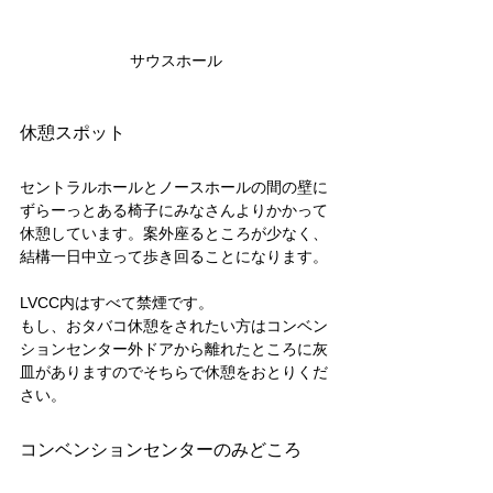
サウスホール
休憩スポット
セントラルホールとノースホールの間の壁に
ずらーっとある椅子にみなさんよりかかって
休憩しています。案外座るところが少なく、
結構一日中立って歩き回ることになります。
LVCC内はすべて禁煙です。
もし、おタバコ休憩をされたい方はコンベン
ションセンター外ドアから離れたところに灰
皿がありますのでそちらで休憩をおとりくだ
さい。
コンベンションセンターのみどころ