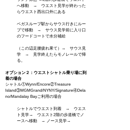
へ移動　→　ウエスト見学が終わった
らウエスト西出口外にある
ベガスループ駅からサウス行きにルー
プで移動　→　サウス見学前に入り口
のフードコートで水分補給
（この辺足腰疲れ果て）→　サウス見
学　→　見学終えたらモノレールで帰
る。
オプション２：ウエストシャトル乗り場に到
着の場合
シャトル①Wynn/Encore②Treasure 
Island③MGMGrand/NYNY/Signature④Dela
no/Mandalay Bayご利用の場合
シャトルでウエスト到着　→　ウエス
ト見学→　ウエスト2階の歩道橋でノ
ースへ移動　→ ノース見学→