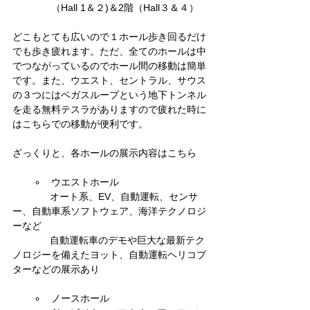
（Hall 1＆２)＆2階（Hall３＆４）
どこもとても広いので１ホール歩き回るだけ
でも歩き疲れます。ただ、全てのホールは中
でつながっているのでホール間の移動は簡単
です。また、ウエスト、セントラル、サウス
の３つにはベガスループという地下トンネル
を走る無料テスラがありますので疲れた時に
はこちらでの移動が便利です。
ざっくりと、各ホールの展示内容はこちら
ウエストホール
	　オート系、EV、自動運転、センサ
ー、自動車系ソフトウェア、海洋テクノロジ
ーなど
	　自動運転車のデモや巨大な最新テク
ノロジーを備えたヨット、自動運転ヘリコプ
ターなどの展示あり
ノースホール