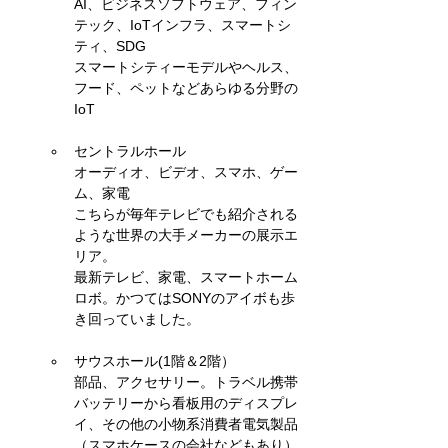
AI、ビジネスソフトウェア、フィン
テック、IoTインフラ、スマートシ
ティ、SDG
スマートシティーモデルやヘルス、
フード、ペットなどあらゆる分野の
IoT
セントラルホール
オーディオ、ビデオ、スマホ、ゲー
ム、家電
こちらが毎年テレビでも紹介される
ような世界の大手メーカーの展示エ
リア。
最新テレビ、家電、スマートホーム
ロボ。かつてはSONYのアイボも歩
き回っていました。
サウスホール(1階＆2階）
部品、アクセサリー。トラベル携帯
バッテリーから看板用のディスプレ
イ、その他の小物系消費者電気製品
（スマホケースの会社などもあり）