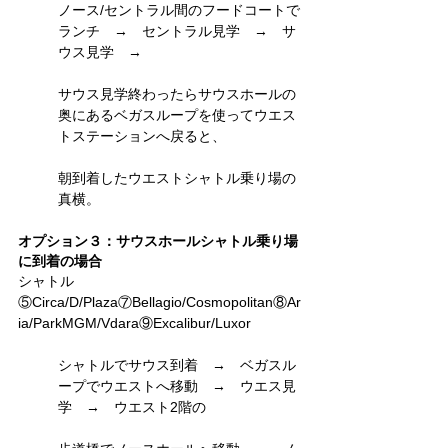
ノース/セントラル間のフードコートで
ランチ　→　セントラル見学　→　サ
ウス見学　→　
サウス見学終わったらサウスホールの
奥にあるベガスループを使ってウエス
トステーションへ戻ると、
朝到着したウエストシャトル乗り場の
真横。
オプション３：サウスホールシャトル乗り場
に到着の場合
シャトル
⑤Circa/D/Plaza⑦Bellagio/Cosmopolitan⑧Ar
ia/ParkMGM/Vdara⑨Excalibur/Luxor
シャトルでサウス到着　→　ベガスル
ープでウエストへ移動　→　ウエス見
学　→　ウエスト2階の