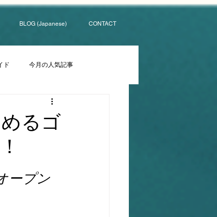
BLOG (Japanese)
CONTACT
イド
今月の人気記事
しめるゴ
！
オープン