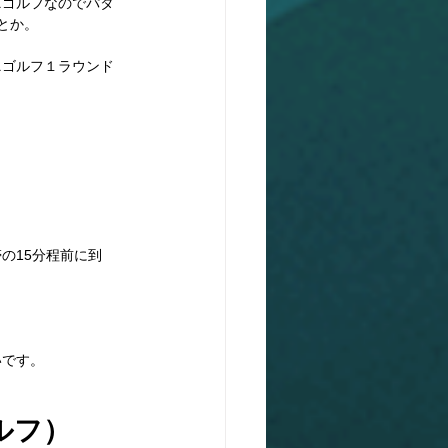
ニゴルフなのでパタ
とか。
ニゴルフ１ラウンド
の15分程前に到
いです。
ルフ）