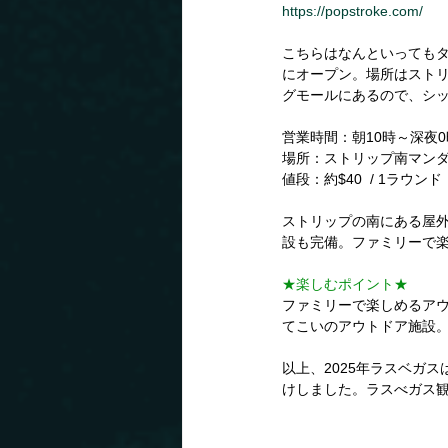
https://popstroke.com/
こちらはなんといってもタ
にオープン。場所はスト
グモールにあるので、シ
営業時間：朝10時～深夜
場所：ストリップ南マン
値段：約$40  / 1ラウンド
ストリップの南にある屋
設も完備。ファミリーで
★楽しむポイント★
ファミリーで楽しめるア
てこいのアウトドア施設
以上、2025年ラスベガ
けしました。ラスべガス