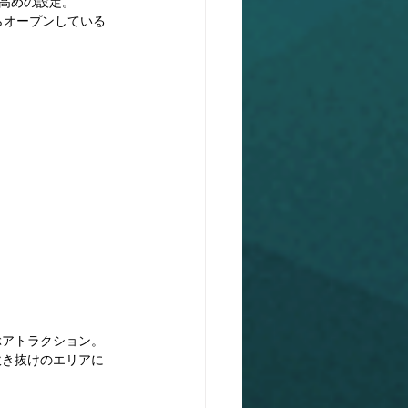
も高めの設定。
らオープンしている
ぶアトラクション。
吹き抜けのエリアに