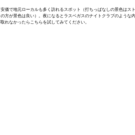
と安価で地元ローカルも多く訪れるスポット（打ちっぱなしの景色はス
フの方が景色は良い）。夜になるとラスベガスのナイトクラブのような
が取れなかったらこちらを試してみてください。