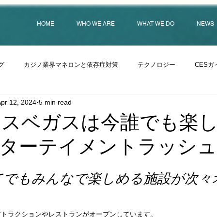
HOME
WHO WE ARE
WHAT WE DO
NEWS
グ
カジノ業界マネロンと依存症対策
テクノロジー
CESガ
pr 12, 2024
5 min read
年ラスベガスは今誰でも楽
ターテイメントラッシュ
てでもみんなで楽しめる施設が次々
アトラクションやレストランがオープンしています。