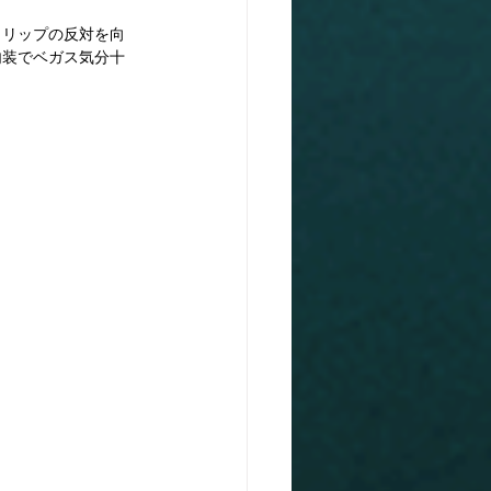
トリップの反対を向
内装でベガス気分十