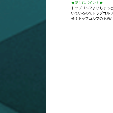
★楽しむポイント★
トップゴルフよりちょっ
いているのでトップゴル
分！トップゴルフの予約