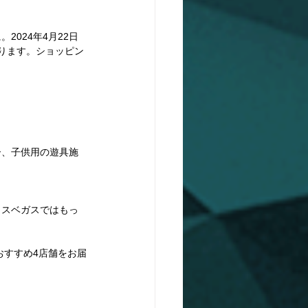
024年4月22日
ります。ショッピン
ー、子供用の遊具施
ラスベガスではもっ
おすすめ4店舗をお届