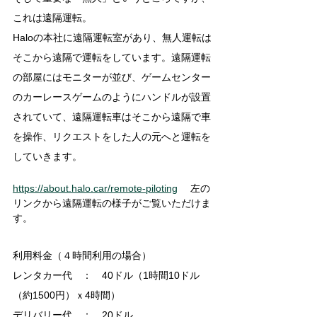
これは遠隔運転。
Haloの本社に遠隔運転室があり、無人運転は
そこから遠隔で運転をしています。遠隔運転
の部屋にはモニターが並び、ゲームセンター
のカーレースゲームのようにハンドルが設置
されていて、遠隔運転車はそこから遠隔で車
を操作、リクエストをした人の元へと運転を
していきます。
https://about.halo.car/remote-piloting
 　左の
リンクから遠隔運転の様子がご覧いただけま
す。
利用料金（４時間利用の場合）
レンタカー代　：　40ドル（1時間10ドル
（約1500円）ｘ4時間）
デリバリー代　：　20ドル