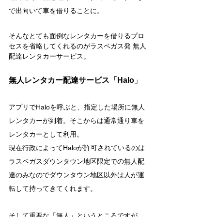
で出向いて車を借りることに。
そんなとても面倒なレンタカーを借りるプロ
セスを省略してくれるのがラスベガス発 無人
配達レンタカーサービス。
無人レンタカー配達サービス「Halo
」
アプリでHaloを呼ぶと、指定した場所に無人
レンタカーが到着。そこからは通常通り車を
レンタカーとして利用。
現在行政によってHaloが許可されているのは
ラスベガスダウンタウン地区限定での無人配
達のみなのでダウンタウン地区以外は人が運
転して持ってきてくれます。
そして重要な「無人」というところですが、