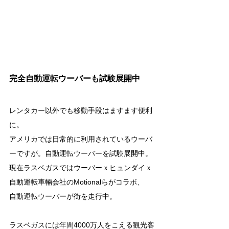
完全自動運転ウーバーも試験展開中
レンタカー以外でも移動手段はますます便利
に。
アメリカでは日常的に利用されているウーバ
ーですが。自動運転ウーバーを試験展開中。
現在ラスベガスではウーバーｘヒュンダイｘ
自動運転車輛会社のMotionalらがコラボ、
自動運転ウーバーが街を走行中。
ラスベガスには年間4000万人をこえる観光客