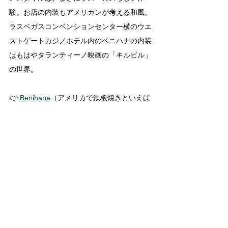
験。お店の内装もアメリカンが考える和風。
ラスベガスコンベンションセンター横のウエ
ストゲートカジノホテル内のベニハナの内装
はもはやタランティーノ映画の「キルビル」
の世界。
👉
 Benihana
（アメリカで鉄板焼きといえば
ベニハナ）