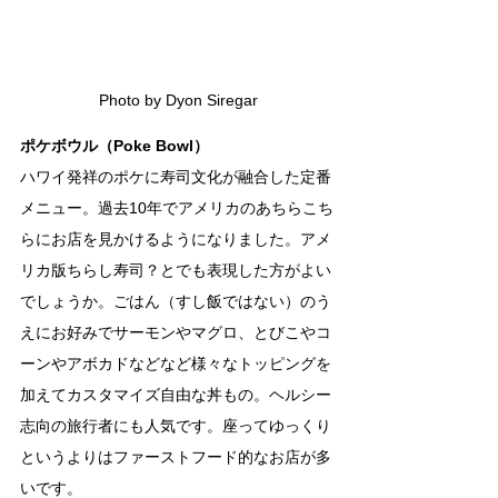
Photo by Dyon Siregar
ポケボウル（Poke Bowl）
ハワイ発祥のポケに寿司文化が融合した定番
メニュー。過去10年でアメリカのあちらこち
らにお店を見かけるようになりました。アメ
リカ版ちらし寿司？とでも表現した方がよい
でしょうか。ごはん（すし飯ではない）のう
えにお好みでサーモンやマグロ、とびこやコ
ーンやアボカドなどなど様々なトッピングを
加えてカスタマイズ自由な丼もの。ヘルシー
志向の旅行者にも人気です。座ってゆっくり
というよりはファーストフード的なお店が多
いです。