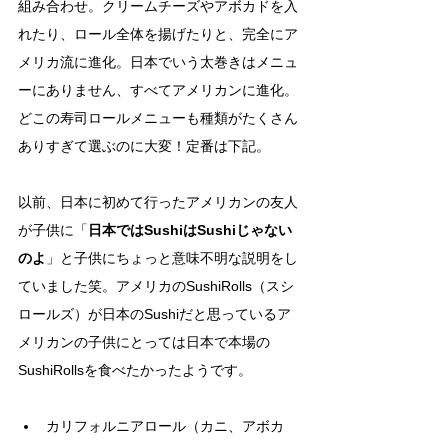
組み合わせ。クリームチーズやアボカドを入
れたり、ロール全体を揚げたりと、完全にア
メリカ流に進化。日本でいう太巻きはメニュ
ーにありません、すべてアメリカンに進化。
どこの寿司ロールメニューも種類がたくさん
ありすぎて選ぶのに大変！定番は下記。
以前、日本に初めて行ったアメリカンの友人
が子供に「
日本ではSushiはSushiじゃない
のよ
」と子供にちょっと意味不明な説明をし
ていました笑。アメリカのSushiRolls（スシ
ロールズ）が日本のSushiだと思っているア
メリカンの子供にとっては日本で本場の
SushiRollsを食べたかったようです。
カリフォルニアロール（カニ、アボカ