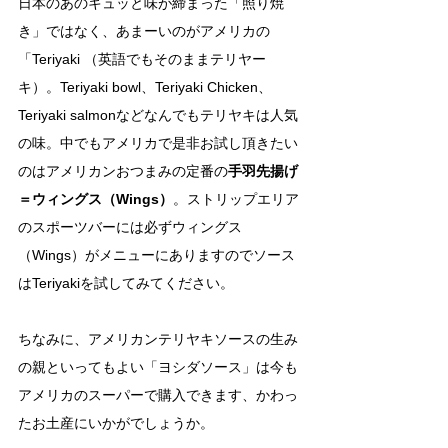
日本のあのキュッと味が締まった「照り焼
き」ではなく、あまーいのがアメリカの
「Teriyaki （英語でもそのままテリヤー
キ）。Teriyaki bowl、Teriyaki Chicken、
Teriyaki salmonなどなんでもテリヤキは人気
の味。中でもアメリカで是非お試し頂きたい
のはアメリカンおつまみの定番の
手羽先揚げ
＝ウィングス（Wings）
。ストリップエリア
のスポーツバーには必ずウィングス
（Wings）がメニューにありますのでソース
はTeriyakiを試してみてください。
ちなみに、アメリカンテリヤキソースの生み
の親といってもよい「ヨシダソース」は今も
アメリカのスーパーで購入できます、かわっ
たお土産にいかがでしょうか。