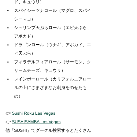
ド、キュウリ）
スパイシーツナロール（マグロ、スパイ
シーマヨ）
シュリンプ天ぷらロール（エビ天ぷら、
アボカド）
ドラゴンロール（ウナギ、アボカド、エ
ビ天ぷら）
フィラデルフィアロール（サーモン、ク
リームチーズ、キュウリ）
レインボーロール（カリフォルニアロー
ルの上にさまざまなお刺身をのせたも
の）
👉 
Sushi Roku Las Vegas 
👉 
SUSHISAMBA Las Vegas
他「SUSHI」でグーグル検索するとたくさん