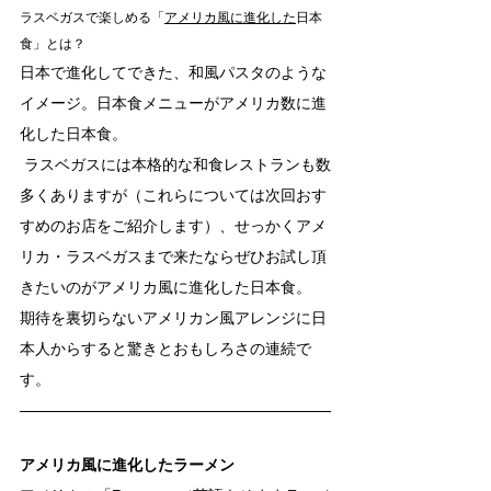
ラスベガスで楽しめる「
アメリカ風に進化した
日本
食」とは？
日本で進化してできた、和風パスタのような
イメージ。日本食メニューがアメリカ数に進
化した日本食。
 ラスベガスには本格的な和食レストランも数
多くありますが（これらについては次回おす
すめのお店をご紹介します）、せっかくアメ
リカ・ラスベガスまで来たならぜひお試し頂
きたいのがアメリカ風に進化した日本食。 
期待を裏切らないアメリカン風アレンジに日
本人からすると驚きとおもしろさの連続で
す。
アメリカ風に進化したラーメン