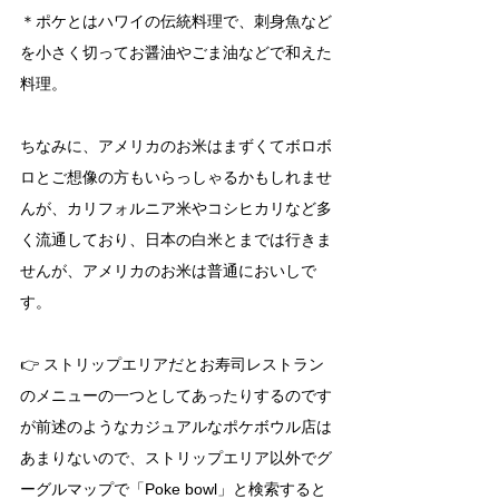
＊ポケとはハワイの伝統料理で、刺身魚など
を小さく切ってお醤油やごま油などで和えた
料理。
ちなみに、アメリカのお米はまずくてボロボ
ロとご想像の方もいらっしゃるかもしれませ
んが、カリフォルニア米やコシヒカリなど多
く流通しており、日本の白米とまでは行きま
せんが、アメリカのお米は普通においしで
す。
👉 ストリップエリアだとお寿司レストラン
のメニューの一つとしてあったりするのです
が前述のようなカジュアルなポケボウル店は
あまりないので、ストリップエリア以外でグ
ーグルマップで「Poke bowl」と検索すると