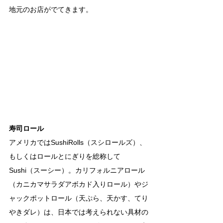
地元のお店がでてきます。
寿司ロール
アメリカではSushiRolls（スシロールズ）、
もしくはロールとにぎりを総称して
Sushi（スーシー）。カリフォルニアロール
（カニカマサラダアボカド入りロール）やジ
ャックポットロール（天ぷら、天かす、てり
やきダレ）は、日本では考えられない具材の