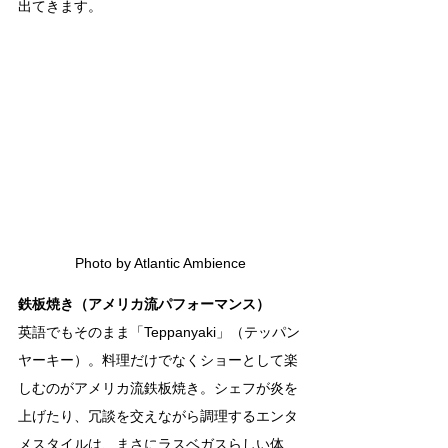
出てきます。
Photo by Atlantic Ambience
鉄板焼き（アメリカ流パフォーマンス）
英語でもそのまま「Teppanyaki」（テッパン
ヤーキー）。料理だけでなくショーとして楽
しむのがアメリカ流鉄板焼き。シェフが炎を
上げたり、冗談を交えながら調理するエンタ
メスタイルは、まさにラスベガスらしい体