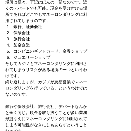
場所は様々。下記はほんの一部なのです。近
くのデパートでも可能。現金を受け付ける場
所であればどこでもマネーロンダリングに利
用されてしまうのです。 
銀行、証券会社
保険会社
旅行会社
架空企業
コンビニのギフトカード、金券ショップ
ジュエリーショップ 
そしてカジノもマネーロンダリングに利用さ
れてしまうリスクがある場所の一つというわ
けです。
繰り返しますが、カジノが悪徳営業でマネー
ロンダリングを行っている。というわけでは
ないのです。
銀行や保険会社、旅行会社、デパートなんか
と全く同じ。現金を取り扱うことが多い業務
形態ゆえにマネーロンダリングに利用されて
しまう可能性がなきにしもあらずということ