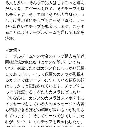
る人も多い。そんな中犯人はちょこっと遊ん
だふりをしてゲームを終了。そのチップを持
ち去ります。そして同じその犯人自身が、も
しくは共犯者にチップをこっそり譲渡。ケー
ジへ出向いてチップを現金化します。こうす
ることによりテーブルゲームを通して現金を
洗浄。 
＜対策＞
テーブルゲームでの大金のチップ購入も前述
同様記録対象になりますので誰が、いくら、
いつ、換金したかはカジノ側にしっかり記録
してあります、そして数百のカメラが監視す
るカジノではテーブルについている顧客の顔
はしっかりと記録されています。チップをこ
っそり譲渡するすがたもカメラにばっちり
（ちなみに、カジノのカメラはスマホを手に
メッセージをしている人のメッセージの内容
も確認できるほどの精度が高いものが利用さ
れています。）そしてケージでは同じく、だ
れが、いつ、いくらチップを現金化したか、