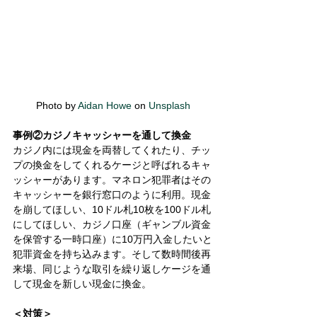
Photo by 
Aidan Howe
 on 
Unsplash
事例②カジノキャッシャーを通して換金
カジノ内には現金を両替してくれたり、チッ
プの換金をしてくれるケージと呼ばれるキャ
ッシャーがあります。マネロン犯罪者はその
キャッシャーを銀行窓口のように利用。現金
を崩してほしい、10ドル札10枚を100ドル札
にしてほしい、カジノ口座（ギャンブル資金
を保管する一時口座）に10万円入金したいと
犯罪資金を持ち込みます。そして数時間後再
来場、同じような取引を繰り返しケージを通
して現金を新しい現金に換金。 
＜対策＞