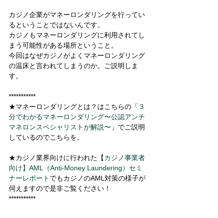
カジノ企業がマネーロンダリングを行ってい
るということではないんです。 
カジノもマネーロンダリングに利用されてし
まう可能性がある場所ということ。 
今回はなぜカジノがよくマネーロンダリング
の温床と言われてしまうのか。ご説明しま
す。 
*********** 
★マネーロンダリングとは？はこちらの「
３
分でわかるマネーロンダリング〜公認アンチ
マネロンスペシャリストが解説〜
」でご説明
しているのでこちらを。
★カジノ業界向けに行われた【
カジノ事業者
向け】AML（Anti-Money Laundering）セミ
ナーレポート
でもカジノのAML対策の様子が
伺えますので是非ご覧ください！ 
***********  