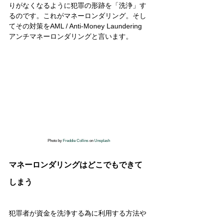
りがなくなるように犯罪の形跡を「洗浄」す
るのです。これがマネーロンダリング。そし
てその対策をAML / Anti-Money Laundering
アンチマネーロンダリングと言います。 
Photo by 
Freddie Collins
 on 
Unsplash
マネーロンダリングはどこでもできて
しまう
犯罪者が資金を洗浄する為に利用する方法や