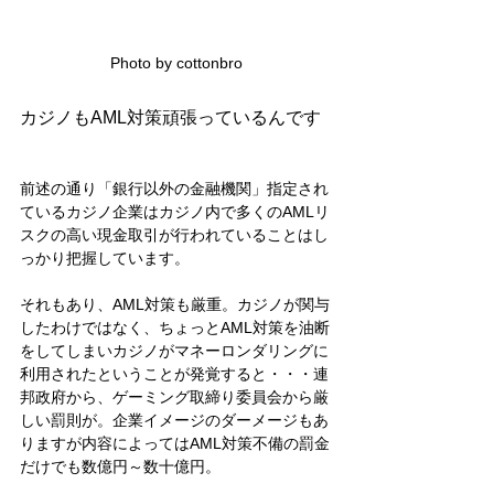
Photo by cottonbro
カジノもAML対策頑張っているんです 
前述の通り「銀行以外の金融機関」指定され
ているカジノ企業はカジノ内で多くのAMLリ
スクの高い現金取引が行われていることはし
っかり把握しています。 
それもあり、AML対策も厳重。カジノが関与
したわけではなく、ちょっとAML対策を油断
をしてしまいカジノがマネーロンダリングに
利用されたということが発覚すると・・・連
邦政府から、ゲーミング取締り委員会から厳
しい罰則が。企業イメージのダーメージもあ
りますが内容によってはAML対策不備の罰金
だけでも数億円～数十億円。 