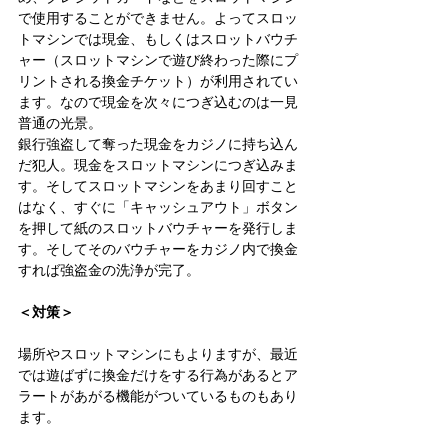
で使用することができません。よってスロッ
トマシンでは現金、もしくはスロットバウチ
ャー（スロットマシンで遊び終わった際にプ
リントされる換金チケット）が利用されてい
ます。なので現金を次々につぎ込むのは一見
普通の光景。 
銀行強盗して奪った現金をカジノに持ち込ん
だ犯人。現金をスロットマシンにつぎ込みま
す。そしてスロットマシンをあまり回すこと
はなく、すぐに「キャッシュアウト」ボタン
を押して紙のスロットバウチャーを発行しま
す。そしてそのバウチャーをカジノ内で換金
すれば強盗金の洗浄が完了。 
＜対策＞
場所やスロットマシンにもよりますが、最近
では遊ばずに換金だけをする行為があるとア
ラートがあがる機能がついているものもあり
ます。 