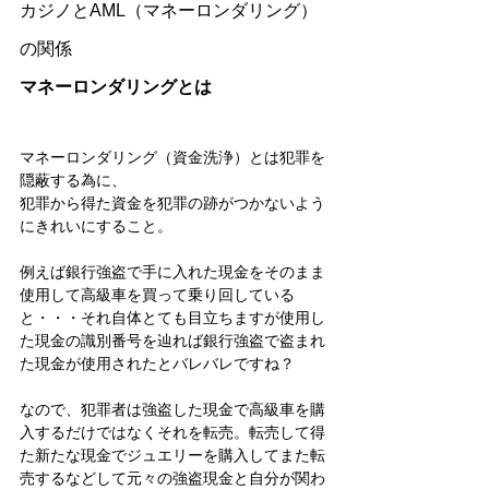
カジノとAML（マネーロンダリング）
の関係
マネーロンダリングとは
マネーロンダリング（資金洗浄）とは犯罪を
隠蔽する為に、
犯罪から得た資金を犯罪の跡がつかないよう
にきれいにすること。 
例えば銀行強盗で手に入れた現金をそのまま
使用して高級車を買って乗り回している
と・・・それ自体とても目立ちますが使用し
た現金の識別番号を辿れば銀行強盗で盗まれ
た現金が使用されたとバレバレですね？ 
なので、犯罪者は強盗した現金で高級車を購
入するだけではなくそれを転売。転売して得
た新たな現金でジュエリーを購入してまた転
売するなどして元々の強盗現金と自分が関わ