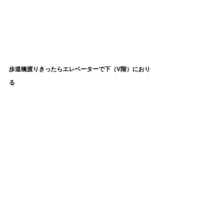
歩道橋渡りきったらエレベーターで下（V階）におり
る