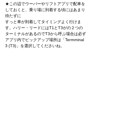
★この辺でウーバーやリフトアプリで配車を
しておくと、乗り場に到着する頃にはあまり
待たずに
すっと車が到着してタイミングよく行けま
す。ハリー・リードにはT1とT3がの２つの
ターミナルがあるのでT3から呼ぶ場合は必ず
アプリ内でピックアップ場所は「Termminal 
3 (T3)」を選択してくださいね。