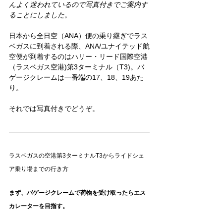
んよく迷われているので写真付きでご案内す
ることにしました。
日本から全日空（ANA）便の乗り継ぎでラス
ベガスに到着される際、ANA/ユナイテッド航
空便が到着するのはハリー・リード国際空港
（ラスベガス空港)第3ターミナル（T3)。バ
ゲージクレームは一番端の17、18、19あた
り。
それでは写真付きでどうぞ。
ラスベガスの空港第3ターミナルT3からライドシェ
ア乗り場までの行き方
まず、バゲージクレームで荷物を受け取ったらエス
カレーターを目指す。