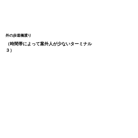
外の歩道橋渡り
（時間帯によって案外人が少ないターミナル
３）