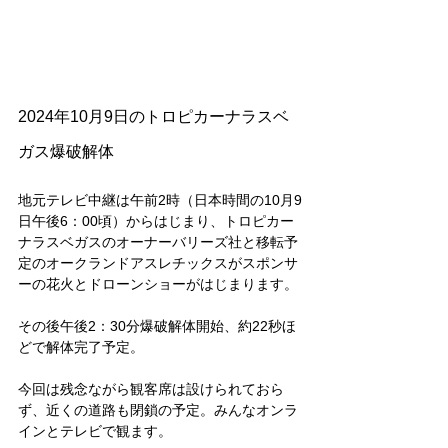
2024年10月9日のトロピカーナラスベ
ガス爆破解体
地元テレビ中継は午前2時（日本時間の10月9
日午後6：00頃）からはじまり、トロピカー
ナラスベガスのオーナーバリーズ社と移転予
定のオークランドアスレチックスがスポンサ
ーの花火とドローンショーがはじまります。
その後午後2：30分爆破解体開始、約22秒ほ
どで解体完了予定。
今回は残念ながら観客席は設けられておら
ず、近くの道路も閉鎖の予定。みんなオンラ
インとテレビで観ます。