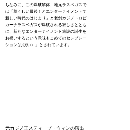
ちなみに、この爆破解体、地元ラスベガスで
は「華々しい最後！とエンターテイメントで
新しい時代のはじまり」と老舗カジノトロピ
カーナラスベガスが爆破される寂しさととも
に、新たなエンターテイメント施設の誕生を
お祝いするという意味もこめてのセレブレー
ション(お祝い）」とされています。
元カジノ王スティーブ・ウィンの演出