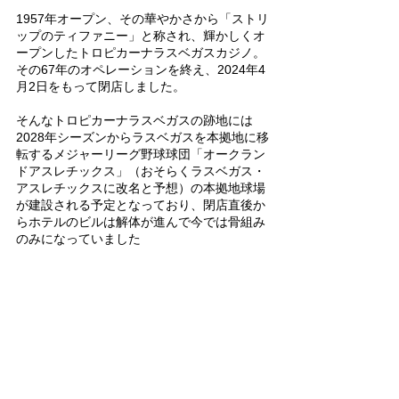
1957年オープン、その華やかさから「ストリ
ップのティファニー」と称され、輝かしくオ
ープンしたトロピカーナラスベガスカジノ。
その67年のオペレーションを終え、2024年4
月2日をもって閉店しました。
そんなトロピカーナラスベガスの跡地には
2028年シーズンからラスベガスを本拠地に移
転するメジャーリーグ野球球団「オークラン
ドアスレチックス」（おそらくラスベガス・
アスレチックスに改名と予想）の本拠地球場
が建設される予定となっており、閉店直後か
らホテルのビルは解体が進んで今では骨組み
のみになっていました