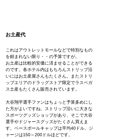
お土産代
これはアウトレットモールなどで特別なもの
を頼まれない限り・・の予算ですが。
お土産は比較的安価に済ませることができる
のです。各ホテル内はもちろんストリップ沿
いにはお土産屋さんもたくさん。またストリ
ップエリアのドラッグストア限定でラスベガ
ス土産もたくさん販売されています。
大谷翔平選手ファンはちょっと予算多めにし
た方がよいですね。ストリップ沿いに大きな
スポーツグッズショップがあり、そこで大谷
選手やドジャースグッズがたくさん買えま
す。ベースボールキャップは平均40ドル、ジ
ャージは150～200ドルほどです。