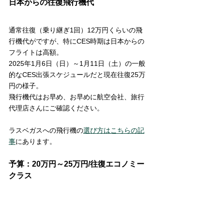
日本からの往復飛行機代
通常往復（乗り継ぎ1回）12万円くらいの飛
行機代がですが、特にCES時期は日本からの
フライトは高額。
2025年1月6日（日）～1月11日（土）の一般
的なCES出張スケジュールだと現在往復25万
円の様子。
飛行機代はお早め、お早めに航空会社、旅行
代理店さんにご確認ください。
ラスベガスへの飛行機の
選び方はこちらの記
事
にあります。
予算：20万円～25万円/往復エコノミー
クラス