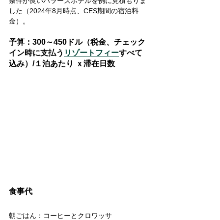
条件が良いハラーズホテルを例に見積もりま
した（2024年8月時点、CES期間の宿泊料
金）。
予算：300～450ドル（税金、チェック
イン時に支払う
リゾートフィー
すべて
込み）/１泊あたり ｘ滞在日数
食事代
朝ごはん：コーヒーとクロワッサ