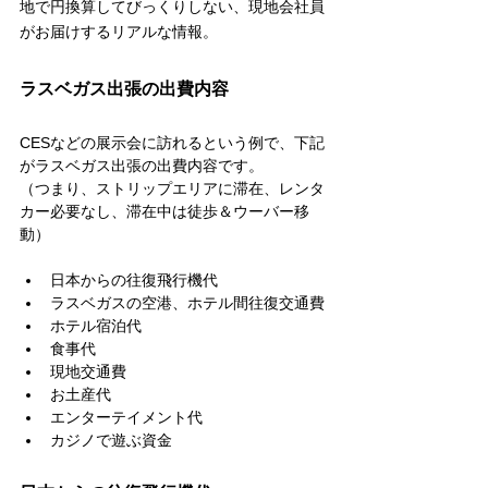
地で円換算してびっくりしない、現地会社員
がお届けするリアルな情報。
ラスベガス出張の出費内容
CESなどの展示会に訪れるという例で、下記
がラスベガス出張の出費内容です。
（つまり、ストリップエリアに滞在、レンタ
カー必要なし、滞在中は徒歩＆ウーバー移
動）
日本からの往復飛行機代
ラスベガスの空港、ホテル間往復交通費
ホテル宿泊代
食事代
現地交通費
お土産代
エンターテイメント代
カジノで遊ぶ資金