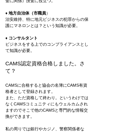
金に関係）捜査に役立つ。
♦ 
地方自治体（市職員
）
治安維持、特に地元ビジネスの犯罪からの保
護にマネロンとは？という知識が必要。
♦ 
コンサルタント
ビジネスをする上でのコンプライアンスとし
て知識が必要。 
CAMS認定資格合格しました。さ
て？ 
CAMSに合格すると協会の名簿にCAMS有資
格者として登録されます。
また、ただ資格して終わり。というわけでは
なくCAMSコミュニティにもウェルカムされ
ますのでそこで他のCAMSと専門的な情報交
換ができます。
私の周りでは銀行やカジノ、警察関係者な