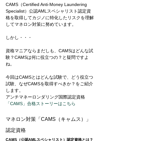
CAMS（Certified Anti-Money Laundering 
Specialist）公認AMLスペシャリスト認定資
格を取得してカジノに特化したリスクを理解
してマネロン対策に努めています。
しかし・・・ 
資格マニアならまだしも、CAMSはどんな試
験？CAMSは何に役立つの？と疑問ですよ
ね。
今回はCAMSとはどんな試験で、どう役立つ
試験、なぜCAMSを取得すべきか？をご紹介
します。 
アンチマネーロンダリング国際認定資格
「CAMS」合格ストーリーはこちら
マネロン対策「CAMS（キャムス）」
認定資格
CAMS（公認AMLスペシャリスト）認定資格とは？