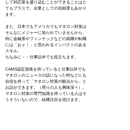
して対応策を盛り込むことができることはと
てもプラスで、企業としての信頼度もあがり
ます。 
また、日本でもアメリカでもマネロン対策は
そんなにメジャーに知られていませんから、
特に金融系やフィンテックなどの就職や転職
には「おォ！」と思われるインパクトのある
スキル。 
ちなみに・・仕事以外でも役立ちます。 
CAMS認定資格を持っていると仕事以外でも
マネロンのニュースの話になった時などにも
自信を持って「マネロン対策の観点から」と
お話ができます。（周りの人も興味深々）。
マネロン対策の専門知識を持っている人はそ
うそういないので、結構注目を浴びます。 