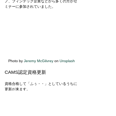
ノ、フィンテック企業などから多くの方がセ
ミナーに参加されていました。 
Photo by 
Jeremy McGilvrey
 on 
Unsplash
CAMS認定資格更新 
資格合格して「ふぅ・・」としているうちに
更新が来ます。
ACAMSが提供するウェビナーやカンファレ
ンスに積極的に参加。必要ポイントを蓄積
し、資格取得3年後には「再認定」を受けま