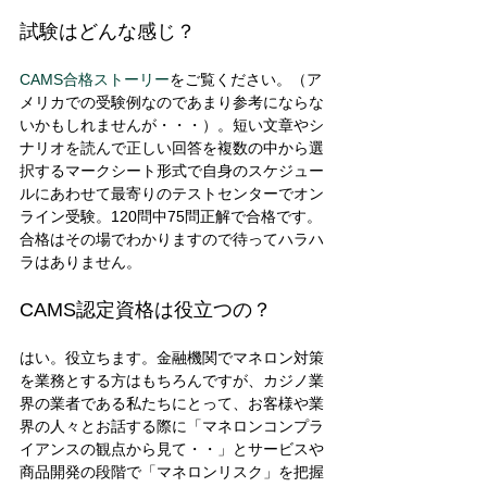
試験はどんな感じ？ 
CAMS合格ストーリー
をご覧ください。（ア
メリカでの受験例なのであまり参考にならな
いかもしれませんが・・・）。短い文章やシ
ナリオを読んで正しい回答を複数の中から選
択するマークシート形式で自身のスケジュー
ルにあわせて最寄りのテストセンターでオン
ライン受験。120問中75問正解で合格です。
合格はその場でわかりますので待ってハラハ
ラはありません。 
CAMS認定資格は役立つの？ 
はい。役立ちます。金融機関でマネロン対策
を業務とする方はもちろんですが、カジノ業
界の業者である私たちにとって、お客様や業
界の人々とお話する際に「マネロンコンプラ
イアンスの観点から見て・・」とサービスや
商品開発の段階で「マネロンリスク」を把握