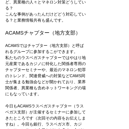
ど、異業種の人々とマネロン対策どうしてい
る？
こんな事例があったんだけどどう対応してい
る？と業務情報共有も盛んです。 
ACAMSチャプター（地方支部） 
ACAMSではチャプター（地方支部）と呼ば
れるグループに参加するこができます。
私たちのラスベガスチャプターではやはり地
元産業であるカジノに特化した関係者専用の
チャプターセミナーや、最近のマネロン犯罪
のトレンド、関連脅威への対策などCAMS同
士が集まる勉強会などが開かれており、業界
関係者、異業種も含めネットワーキングの場
にもなっています。 
今日もACAMSラスベガスチャプター（ラス
ベガス支部）が主催するセミナーに参加して
きたところです（次回その内容をお伝えしま
すね）。今回も銀行、ラスベガス市、カジ