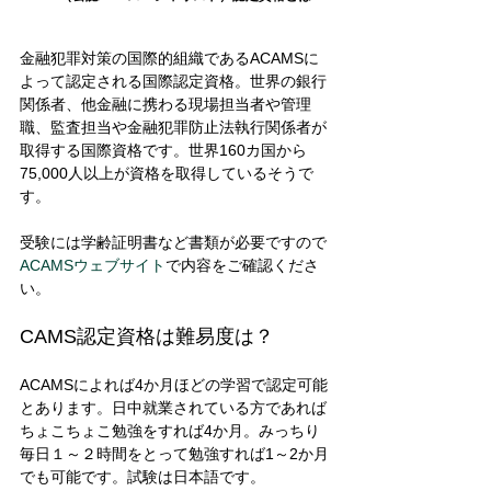
金融犯罪対策の国際的組織であるACAMSに
よって認定される国際認定資格。世界の銀行
関係者、他金融に携わる現場担当者や管理
職、監査担当や金融犯罪防止法執行関係者が
取得する国際資格です。世界160カ国から
75,000人以上が資格を取得しているそうで
す。 
受験には学齢証明書など書類が必要ですので
ACAMSウェブサイト
で内容をご確認くださ
い。 
CAMS認定資格は難易度は？ 
ACAMSによれば4か月ほどの学習で認定可能
とあります。日中就業されている方であれば
ちょこちょこ勉強をすれば4か月。みっちり
毎日１～２時間をとって勉強すれば1～2か月
でも可能です。試験は日本語です。 