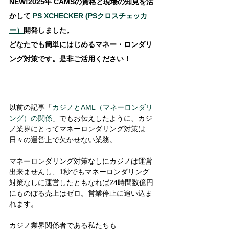
NEW!2025年 CAMSの資格と現場の知見を活
かして 
PS XCHECKER (PSクロスチェッカ
ー）
開発しました。
どなたでも簡単にはじめるマネー・ロンダリ
ング対策です。是非ご活用ください！
以前の記事「
カジノとAML（マネーロンダリ
ング）の関係
」でもお伝えしたように、カジ
ノ業界にとってマネーロンダリング対策は
日々の運営上で欠かせない業務。
マネーロンダリング対策なしにカジノは運営
出来ませんし、1秒でもマネーロンダリング
対策なしに運営したともなれば24時間数億円
にものぼる売上はゼロ。営業停止に追い込ま
れます。 
カジノ業界関係者である私たちも